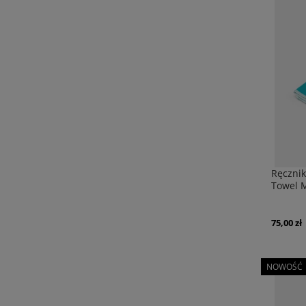
Ręczni
Towel 
75,00 zł
NOWOŚĆ