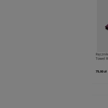
Ręczni
Towel R
75,00 zł