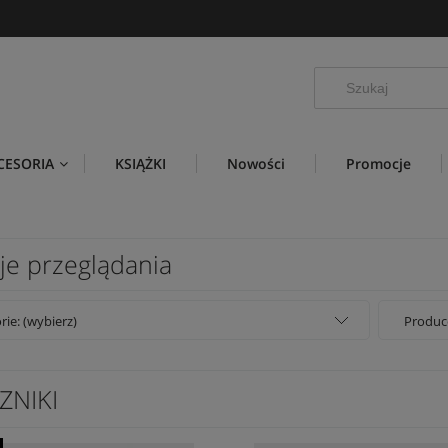
CESORIA
KSIĄŻKI
Nowości
Promocje
je przeglądania
rie: (wybierz)
Produce
ZNIKI