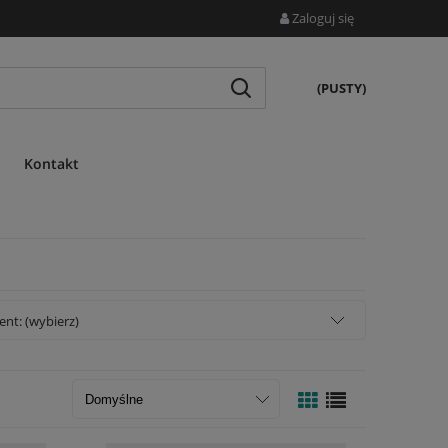
Zaloguj się
(PUSTY)
Kontakt
nt: (wybierz)