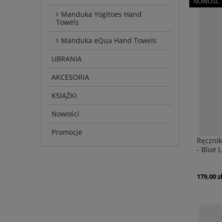
NOWOŚĆ
Manduka Yogitoes Hand
Towels
Manduka eQua Hand Towels
UBRANIA
AKCESORIA
KSIĄŻKI
Nowości
Promocje
Ręczni
- Blue 
179,00 z