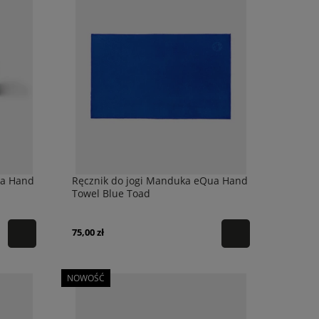
ua Hand
Ręcznik do jogi Manduka eQua Hand
Towel Blue Toad
75,00 zł
NOWOŚĆ