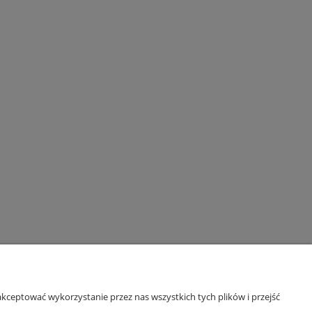
kceptować wykorzystanie przez nas wszystkich tych plików i przejść
GODZINY OTWARCIA