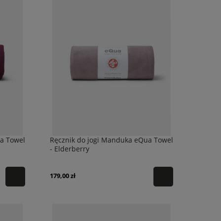
a Towel
Ręcznik do jogi Manduka eQua Towel
- Elderberry
179,00 zł