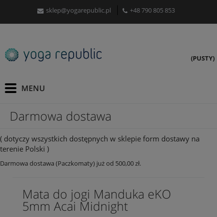
sklep@yogarepublic.pl
+48 790 805 853
(PUSTY)
Darmowa dostawa
( dotyczy wszystkich dostępnych w sklepie form dostawy na
terenie Polski )
Darmowa dostawa (Paczkomaty) już od 500,00 zł.
Mata do jogi Manduka eKO
5mm Acai Midnight