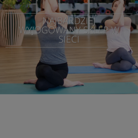
NAJBARDZIEJ
WYJOGOWANY SKLEP W
SIECI