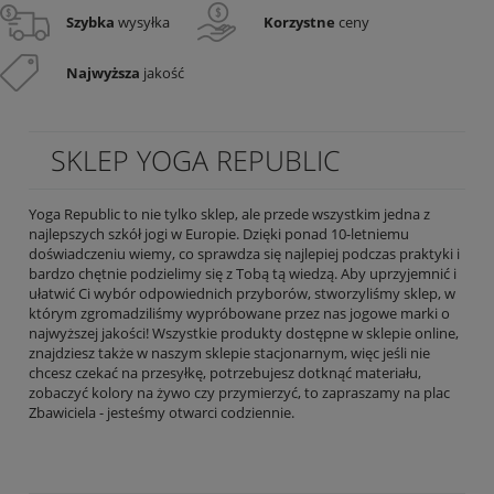
Szybka
wysyłka
Korzystne
ceny
Najwyższa
jakość
SKLEP YOGA REPUBLIC
Yoga Republic to nie tylko sklep, ale przede wszystkim jedna z
najlepszych szkół jogi w Europie. Dzięki ponad 10-letniemu
doświadczeniu wiemy, co sprawdza się najlepiej podczas praktyki i
bardzo chętnie podzielimy się z Tobą tą wiedzą. Aby uprzyjemnić i
ułatwić Ci wybór odpowiednich przyborów, stworzyliśmy sklep, w
którym zgromadziliśmy wypróbowane przez nas jogowe marki o
najwyższej jakości! Wszystkie produkty dostępne w sklepie online,
znajdziesz także w naszym sklepie stacjonarnym, więc jeśli nie
chcesz czekać na przesyłkę, potrzebujesz dotknąć materiału,
zobaczyć kolory na żywo czy przymierzyć, to zapraszamy na plac
Zbawiciela - jesteśmy otwarci codziennie.