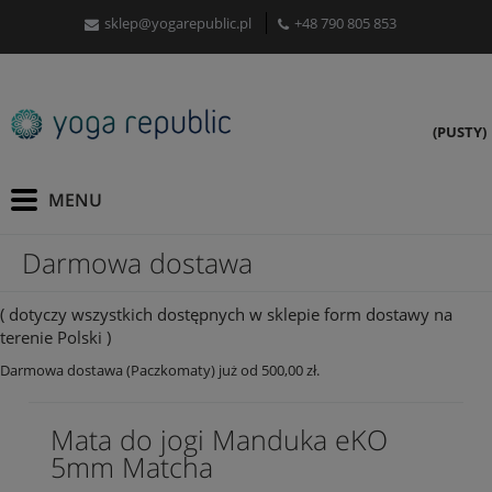
sklep@yogarepublic.pl
+48 790 805 853
(PUSTY)
Darmowa dostawa
( dotyczy wszystkich dostępnych w sklepie form dostawy na
terenie Polski )
Darmowa dostawa (Paczkomaty) już od 500,00 zł.
Mata do jogi Manduka eKO
5mm Matcha