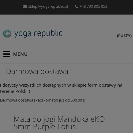
sklep@yogarepublic.pl
+48 790 805 853
(PUSTY)
Darmowa dostawa
( dotyczy wszystkich dostępnych w sklepie form dostawy na
terenie Polski )
Darmowa dostawa (Paczkomaty) już od 500,00 zł.
Mata do jogi Manduka eKO
5mm Purple Lotus