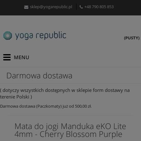
sklep@yogarepublic.pl
+48 790 805 853
(PUSTY)
Darmowa dostawa
( dotyczy wszystkich dostępnych w sklepie form dostawy na
terenie Polski )
Darmowa dostawa (Paczkomaty) już od 500,00 zł.
Mata do jogi Manduka eKO Lite
4mm - Cherry Blossom Purple