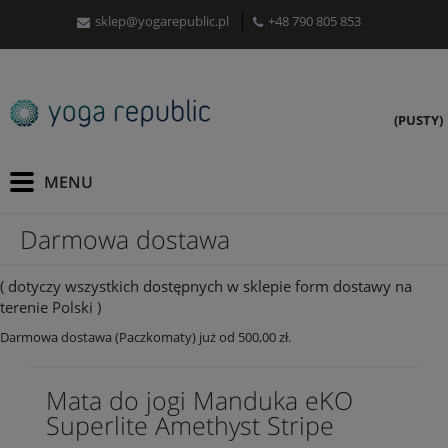
sklep@yogarepublic.pl
+48 790 805 853
(PUSTY)
Darmowa dostawa
( dotyczy wszystkich dostępnych w sklepie form dostawy na
terenie Polski )
Darmowa dostawa (Paczkomaty) już od 500,00 zł.
Mata do jogi Manduka eKO
Superlite Amethyst Stripe