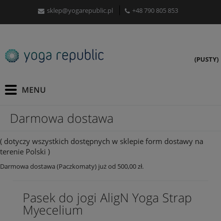
sklep@yogarepublic.pl
+48 790 805 853
(PUSTY)
Darmowa dostawa
( dotyczy wszystkich dostępnych w sklepie form dostawy na
terenie Polski )
Darmowa dostawa (Paczkomaty) już od 500,00 zł.
Pasek do jogi AligN Yoga Strap
Myecelium