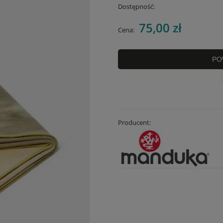
Dostępność:
75,00 zł
Cena:
PO
Producent: