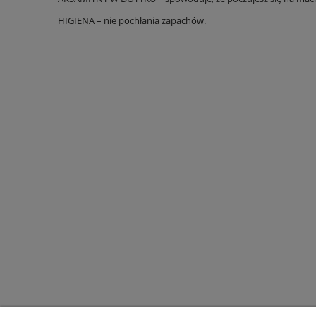
HIGIENA – nie pochłania zapachów.