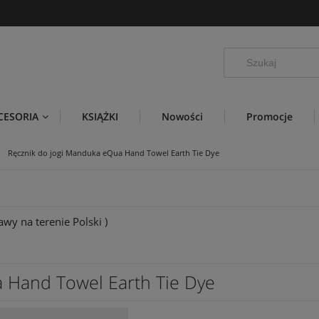
CESORIA
KSIĄŻKI
Nowości
Promocje
Ręcznik do jogi Manduka eQua Hand Towel Earth Tie Dye
wy na terenie Polski )
 Hand Towel Earth Tie Dye