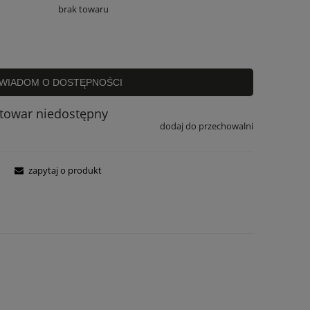
brak towaru
WIADOM O DOSTĘPNOŚCI
towar niedostępny
dodaj do przechowalni
zapytaj o produkt