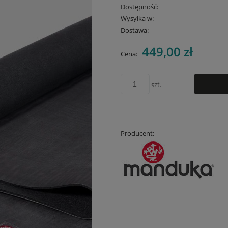
Dostępność:
Wysyłka w:
Dostawa:
449,00 zł
Cena nie zawiera
Cena:
płatności
szt.
Producent: