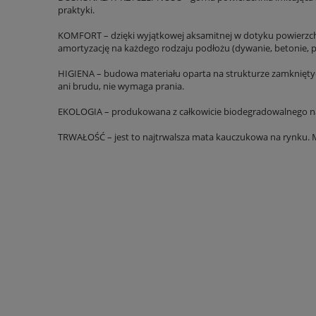
praktyki.
KOMFORT – dzięki wyjątkowej aksamitnej w dotyku powierzchn
amortyzację na każdego rodzaju podłożu (dywanie, betonie, 
HIGIENA – budowa materiału oparta na strukturze zamkniętych
ani brudu, nie wymaga prania.
EKOLOGIA – produkowana z całkowicie biodegradowalnego natu
TRWAŁOŚĆ – jest to najtrwalsza mata kauczukowa na rynku. Mo