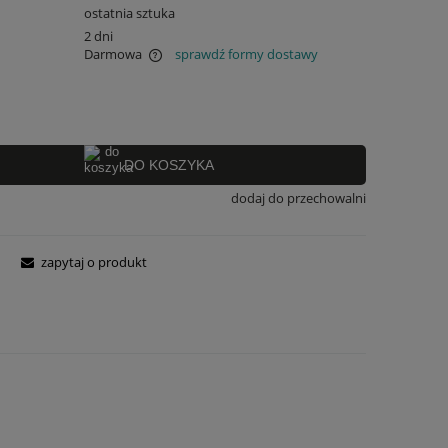
ostatnia sztuka
2 dni
Darmowa
sprawdź formy dostawy
 ewentualnych kosztów
DO KOSZYKA
dodaj do przechowalni
zapytaj o produkt