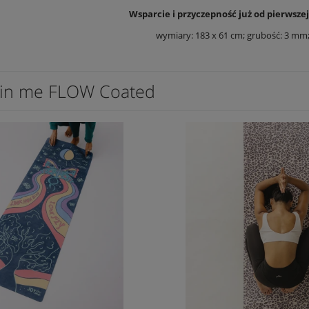
Wsparcie i przyczepność już od pierwsze
wymiary: 183 x 61 cm; grubość: 3 mm;
 in me FLOW Coated