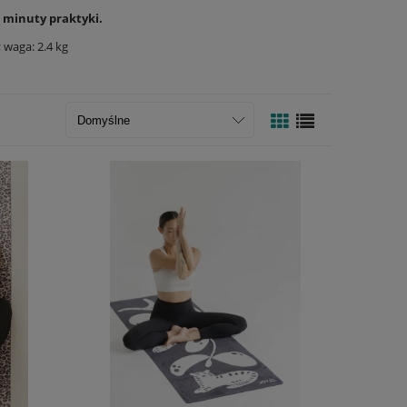
j minuty praktyki.
 waga: 2.4 kg