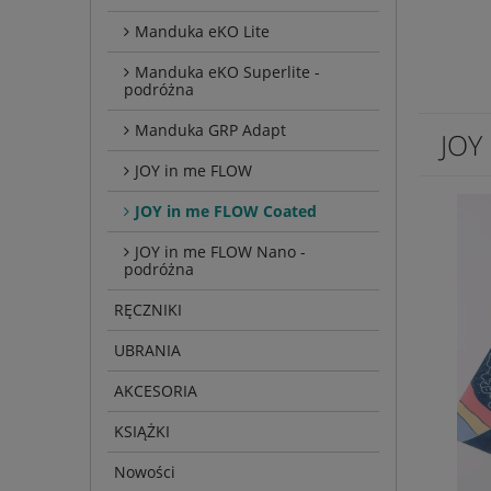
Manduka eKO Lite
Manduka eKO Superlite -
podróżna
Manduka GRP Adapt
JOY
JOY in me FLOW
JOY in me FLOW Coated
JOY in me FLOW Nano -
podróżna
RĘCZNIKI
UBRANIA
AKCESORIA
KSIĄŻKI
Nowości