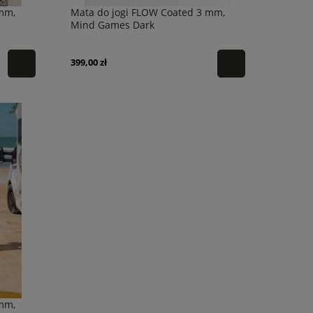
mm,
Mata do jogi FLOW Coated 3 mm,
Mind Games Dark
399,00 zł
mm,