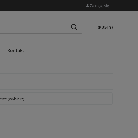
Zaloguj się
(PUSTY)
Kontakt
nt: (wybierz)