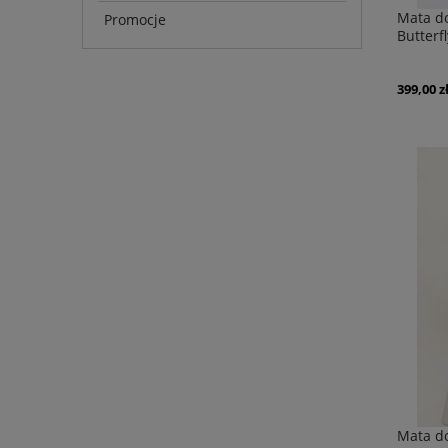
Mata d
Promocje
Butterfl
399,00 z
Mata d