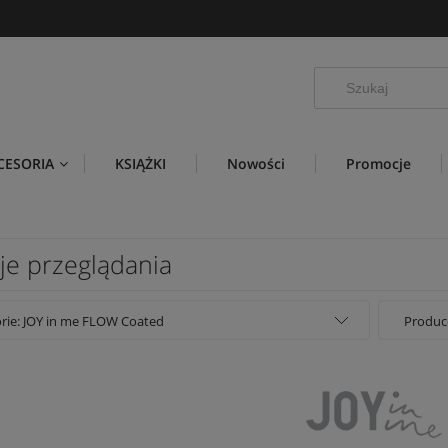
CESORIA
KSIĄŻKI
Nowości
Promocje
je przeglądania
rie: JOY in me FLOW Coated
Produce