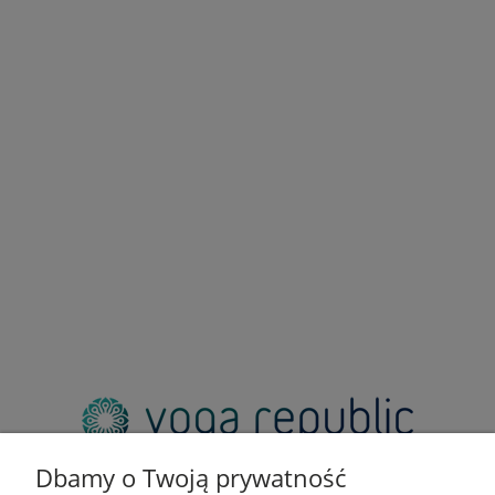
adres:
pl. Zbawiciela 2, 00-573 Warszawa
Dbamy o Twoją prywatność
email: