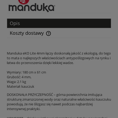
Opis
Koszty dostawy
Cena nie zawiera ewentualnych kosztów płatności
Manduka eKO Lite 4mm łączy doskonałą jakość z ekologią, do tego
to mata o najlepszych właściwościach antypoślizgowych na rynku i
łatwa do przenoszenia dzięki lekkiej wadze.
Wymiary: 180 cm x 61 cm
Grubość: 4 mm,
Waga: 2.1 kg
Materiał:
kauczuk
DOSKONAŁA PRZYCZEPNOŚĆ – górna powierzchnia imitująca
strukturę zmarszczonej wody oraz naturalne właściwości kauczuku
powodują, że nie ślizgasz się nawet podczas najbardziej
intensywnej praktyki.