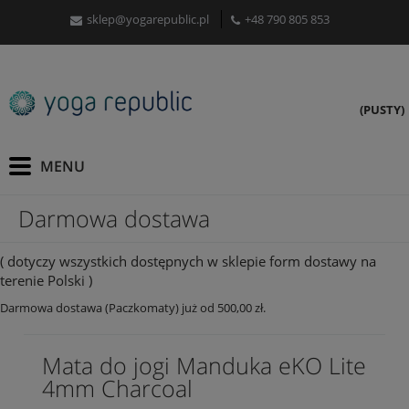
sklep@yogarepublic.pl
+48 790 805 853
(PUSTY)
Darmowa dostawa
( dotyczy wszystkich dostępnych w sklepie form dostawy na
terenie Polski )
Darmowa dostawa (Paczkomaty) już od 500,00 zł.
Mata do jogi Manduka eKO Lite
4mm Charcoal