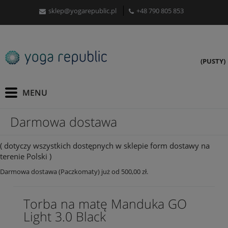
sklep@yogarepublic.pl
+48 790 805 853
(PUSTY)
Darmowa dostawa
( dotyczy wszystkich dostępnych w sklepie form dostawy na
terenie Polski )
Darmowa dostawa (Paczkomaty) już od 500,00 zł.
Torba na matę Manduka GO
Light 3.0 Black