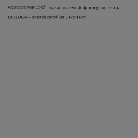
WODOODPORNOŚĆ – wykonana z wododpornego poliestru.
EKOLOGIA – posiada certyfikat Oeko-Tex®.