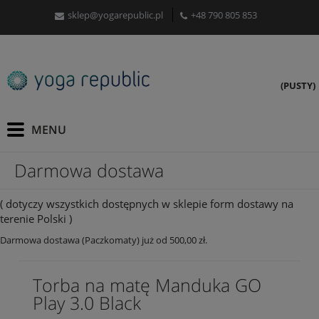
sklep@yogarepublic.pl
+48 790 805 853
(PUSTY)
Darmowa dostawa
( dotyczy wszystkich dostępnych w sklepie form dostawy na
terenie Polski )
Darmowa dostawa (Paczkomaty) już od 500,00 zł.
Torba na matę Manduka GO
Play 3.0 Black