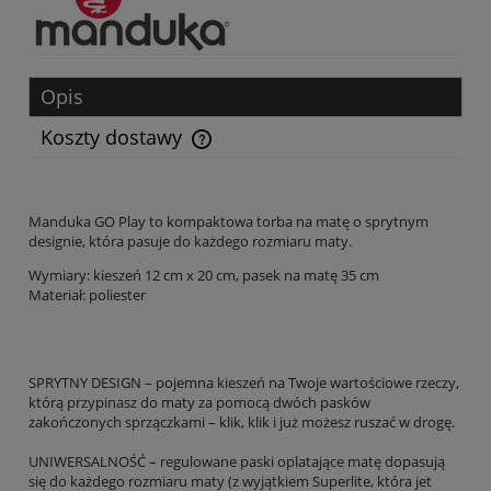
Opis
Koszty dostawy
Cena nie zawiera ewentualnych kosztów płatności
Manduka GO Play to kompaktowa torba na matę o sprytnym
designie, która pasuje do każdego rozmiaru maty.
Wymiary: kieszeń 12 cm x 20 cm, pasek na matę 35 cm
Materiał: poliester
SPRYTNY DESIGN – pojemna kieszeń na Twoje wartościowe rzeczy,
którą przypinasz do maty za pomocą dwóch pasków
zakończonych sprzączkami – klik, klik i już możesz ruszać w drogę.
UNIWERSALNOŚĆ – regulowane paski oplatające matę dopasują
się do każdego rozmiaru maty (z wyjątkiem Superlite, która jet