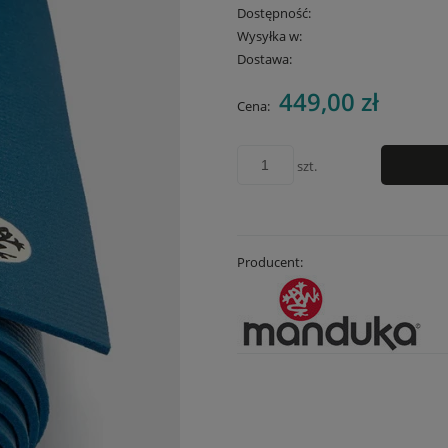
Dostępność:
Wysyłka w:
Dostawa:
449,00 zł
Cena nie zawiera
Cena:
płatności
szt.
Producent: