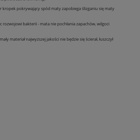
r kropek pokrywający spód maty zapobiega ślizganiu się maty
rozwojowi bakterii - mata nie pochłania zapachów, wilgoci
materiał najwyższej jakości nie będzie się ścierał, łuszczył