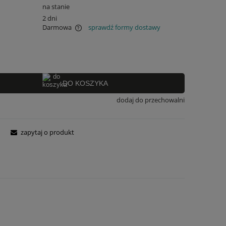
na stanie
2 dni
Darmowa
sprawdź formy dostawy
 ewentualnych kosztów
DO KOSZYKA
dodaj do przechowalni
zapytaj o produkt