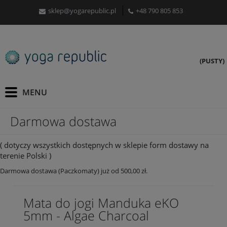
sklep@yogarepublic.pl
+48 790 805 853
(PUSTY)
Darmowa dostawa
( dotyczy wszystkich dostępnych w sklepie form dostawy na
terenie Polski )
Darmowa dostawa (Paczkomaty) już od 500,00 zł.
Mata do jogi Manduka eKO
5mm - Algae Charcoal