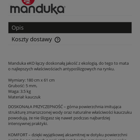
Opis
Koszty dostawy
Cena nie zawiera ewentualnych kosztów płatności
Manduka eKO łączy doskonałą jakość z ekologią, do tego to mata
o najlepszych właściwościach antypoślizgowych na rynku.
Wymiary: 180 cm x 61 cm
Grubość: 5 mm,
Waga: 3.5 kg
Materiał:
kauczuk
DOSKONAŁA PRZYCZEPNOŚĆ – górna powierzchnia imitująca
strukturę zmarszczonej wody oraz naturalne właściwości kauczuku
powodują, że nie ślizgasz się nawet podczas najbardziej
intensywnej praktyki.
KOMFORT – dzięki wyjątkowej aksamitnej w dotyku powierzchni