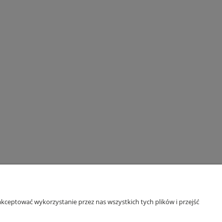
kceptować wykorzystanie przez nas wszystkich tych plików i przejść
GODZINY OTWARCIA