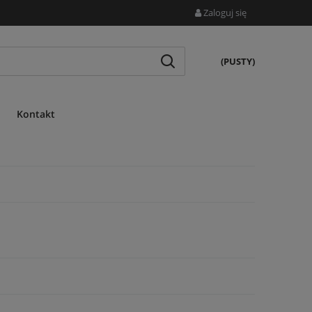
Zaloguj się
(PUSTY)
Kontakt