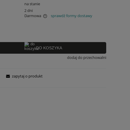
na stanie
2 dni
Darmowa
sprawdź formy dostawy
 ewentualnych kosztów
DO KOSZYKA
dodaj do przechowalni
zapytaj o produkt