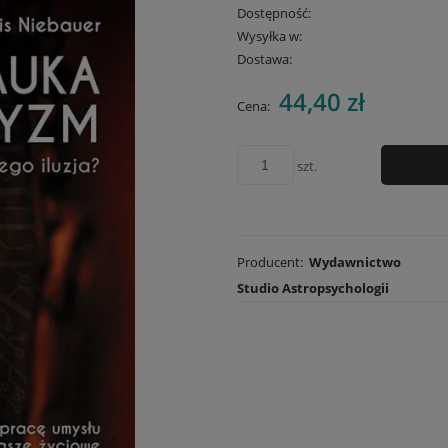
Dostępność:
Wysyłka w:
Dostawa:
44,40 zł
Cena nie zawiera
Cena:
płatności
szt.
Producent:
Wydawnictwo
Studio Astropsychologii