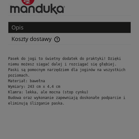
Opis
Koszty dostawy
Cena nie zawiera ewentualnych kosztów płatności
Pasek do jogi to świetny dodatek do praktyki! Dzięki 
niemu możesz sięgać dalej i rozciągać się głębiej.
Paski są pomocnym narzędziem dla joginów na wszystkich 
poziomach.
Materiał: bawełna
Wymiary: 243 cm x 4,4 cm
Klamra: lekka, ale mocna (stop cynku)
Budowa oraz wykonanie zapewniają doskonałe podparcie i 
eliminują ślizganie paska.