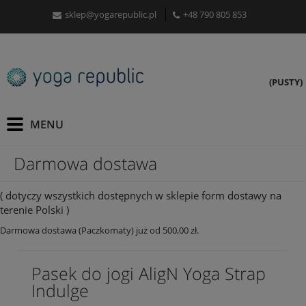
sklep@yogarepublic.pl
+48 790 805 853
(PUSTY)
Darmowa dostawa
( dotyczy wszystkich dostępnych w sklepie form dostawy na
terenie Polski )
Darmowa dostawa (Paczkomaty) już od 500,00 zł.
Pasek do jogi AligN Yoga Strap
Indulge