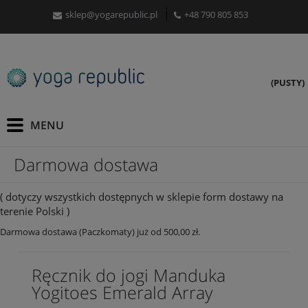
sklep@yogarepublic.pl
+48 790 805 853
(PUSTY)
Darmowa dostawa
( dotyczy wszystkich dostępnych w sklepie form dostawy na
terenie Polski )
Darmowa dostawa (Paczkomaty) już od 500,00 zł.
Ręcznik do jogi Manduka
Yogitoes Emerald Array