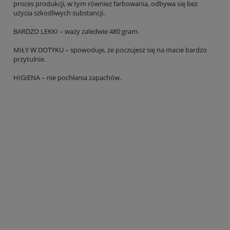
proces produkcji, w tym również farbowania, odbywa się bez
użycia szkodliwych substancji.
BARDZO LEKKI – waży zaledwie 480 gram.
MIŁY W DOTYKU – spowoduje, że poczujesz się na macie bardzo
przytulnie.
HIGIENA – nie pochłania zapachów.