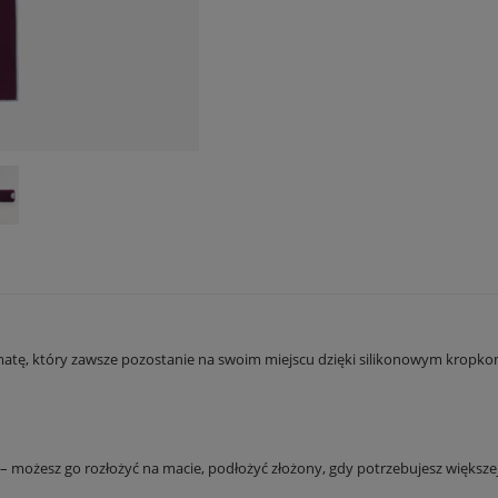
matę, który zawsze pozostanie na swoim miejscu dzięki silikonowym kropko
żesz go rozłożyć na macie, podłożyć złożony, gdy potrzebujesz większej amor