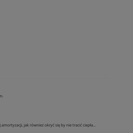
m.
tyzacji, jak również okryć się by nie tracić ciepła...