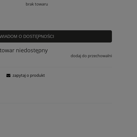
brak towaru
WIADOM O DOSTĘPNOŚCI
towar niedostępny
dodaj do przechowalni
zapytaj o produkt