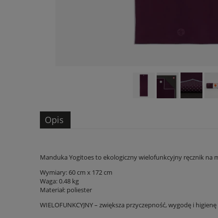
Opis
Manduka Yogitoes to ekologiczny wielofunkcyjny ręcznik na 
Wymiary: 60 cm x 172 cm
Waga: 0.48 kg
Materiał: poliester
WIELOFUNKCYJNY – zwiększa przyczepność, wygodę i higienę – mo