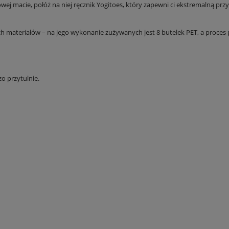
 macie, połóż na niej ręcznik Yogitoes, który zapewni ci ekstremalną przy
teriałów – na jego wykonanie zużywanych jest 8 butelek PET, a proces pr
o przytulnie.