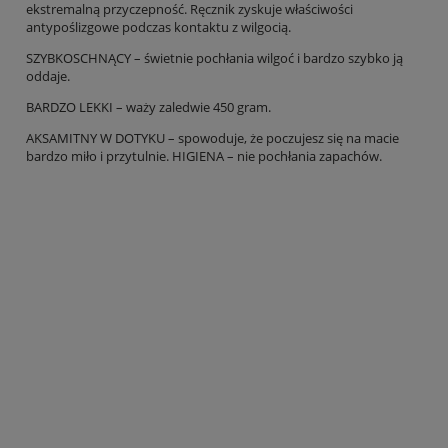
ekstremalną przyczepność. Ręcznik zyskuje właściwości
antypoślizgowe podczas kontaktu z wilgocią.
SZYBKOSCHNĄCY – świetnie pochłania wilgoć i bardzo szybko ją
oddaje.
BARDZO LEKKI – waży zaledwie 450 gram.
AKSAMITNY W DOTYKU – spowoduje, że poczujesz się na macie
bardzo miło i przytulnie. HIGIENA – nie pochłania zapachów.