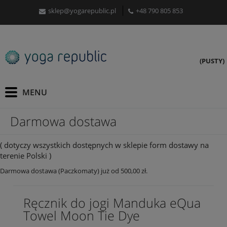
sklep@yogarepublic.pl
+48 790 805 853
(PUSTY)
Darmowa dostawa
( dotyczy wszystkich dostępnych w sklepie form dostawy na
terenie Polski )
Darmowa dostawa (Paczkomaty) już od 500,00 zł.
Ręcznik do jogi Manduka eQua
Towel Moon Tie Dye