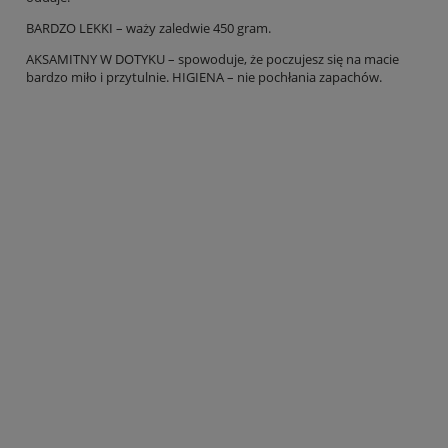
BARDZO LEKKI – waży zaledwie 450 gram.
AKSAMITNY W DOTYKU – spowoduje, że poczujesz się na macie
bardzo miło i przytulnie. HIGIENA – nie pochłania zapachów.