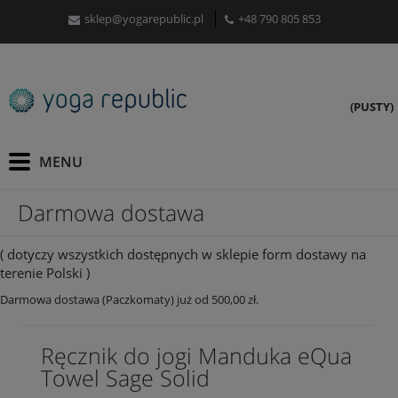
sklep@yogarepublic.pl
+48 790 805 853
(PUSTY)
Darmowa dostawa
( dotyczy wszystkich dostępnych w sklepie form dostawy na
terenie Polski )
Darmowa dostawa (Paczkomaty) już od 500,00 zł.
Ręcznik do jogi Manduka eQua
Towel Sage Solid