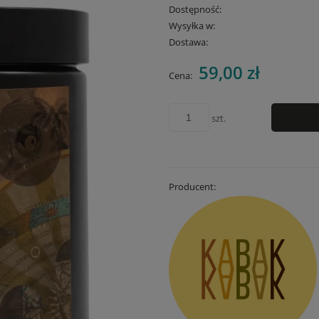
Dostępność:
Wysyłka w:
Dostawa:
59,00 zł
Cena nie zawiera
Cena:
płatności
szt.
Producent: