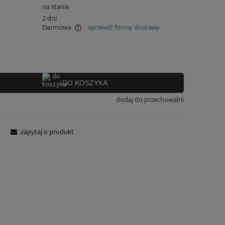
na stanie
2 dni
Darmowa
sprawdź formy dostawy
 ewentualnych kosztów
DO KOSZYKA
dodaj do przechowalni
zapytaj o produkt