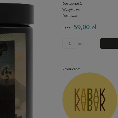
Dostępność:
Wysyłka w:
Dostawa:
59,00 zł
Cena nie zawiera
Cena:
płatności
szt.
Producent: