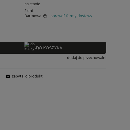
na stanie
2 dni
Darmowa
sprawdź formy dostawy
 ewentualnych kosztów
DO KOSZYKA
dodaj do przechowalni
zapytaj o produkt