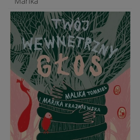
Marika