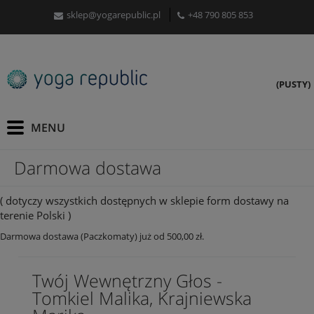
sklep@yogarepublic.pl
+48 790 805 853
(PUSTY)
Darmowa dostawa
( dotyczy wszystkich dostępnych w sklepie form dostawy na
terenie Polski )
Darmowa dostawa (Paczkomaty) już od 500,00 zł.
Twój Wewnętrzny Głos -
Tomkiel Malika, Krajniewska