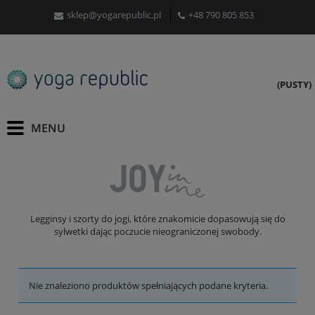
sklep@yogarepublic.pl
+48 790 805 853
(PUSTY)
Legginsy i szorty do jogi, które znakomicie dopasowują się do
sylwetki dając poczucie nieograniczonej swobody.
Nie znaleziono produktów spełniających podane kryteria.