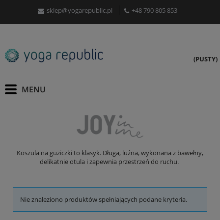
sklep@yogarepublic.pl
+48 790 805 853
(PUSTY)
Koszula na guziczki to klasyk. Długa, luźna, wykonana z bawełny,
delikatnie otula i zapewnia przestrzeń do ruchu.
Nie znaleziono produktów spełniających podane kryteria.