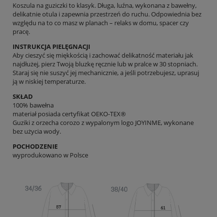
Koszula na guziczki to klasyk. Długa, luźna, wykonana z bawełny,
delikatnie otula i zapewnia przestrzeń do ruchu. Odpowiednia bez
względu na to co masz w planach – relaks w domu, spacer czy
pracę.
INSTRUKCJA PIELĘGNACJI
Aby cieszyć się miękkością i zachować delikatność materiału jak
najdłużej, pierz Twoją bluzkę ręcznie lub w pralce w 30 stopniach.
Staraj się nie suszyć jej mechanicznie, a jeśli potrzebujesz, uprasuj
ją w niskiej temperaturze.
SKŁAD
100% bawełna
materiał posiada certyfikat OEKO-TEX®
Guziki z orzecha corozo z wypalonym logo JOYINME, wykonane
bez użycia wody.
POCHODZENIE
wyprodukowano w Polsce