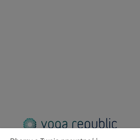
adres:
pl. Zbawiciela 2, 00-573 Warszawa