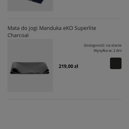
Mata do jogi Manduka eKO Superlite
Charcoal
Dostępność:
na stanie
Wysyłka w:
2 dni
219,00 zł