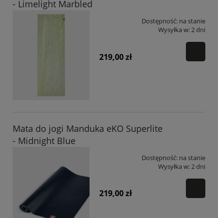
- Limelight Marbled
Dostępność:
na stanie
Wysyłka w:
2 dni
219,00 zł
Mata do jogi Manduka eKO Superlite
- Midnight Blue
Dostępność:
na stanie
Wysyłka w:
2 dni
219,00 zł