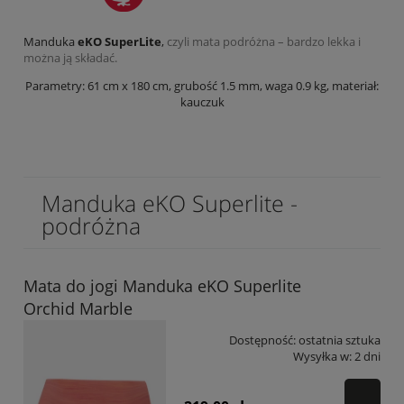
Manduka
eKO SuperLite
,
czyli mata podróżna – bardzo lekka i
można ją składać.
Parametry: 61 cm x 180 cm, grubość 1.5 mm, waga 0.9 kg, materiał:
kauczuk
Manduka eKO Superlite -
podróżna
Mata do jogi Manduka eKO Superlite
Orchid Marble
Dostępność:
ostatnia sztuka
Wysyłka w:
2 dni