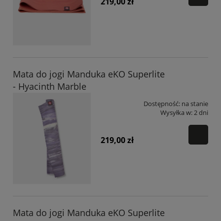
219,00 zł
Mata do jogi Manduka eKO Superlite
- Hyacinth Marble
Dostępność:
na stanie
Wysyłka w:
2 dni
219,00 zł
Mata do jogi Manduka eKO Superlite