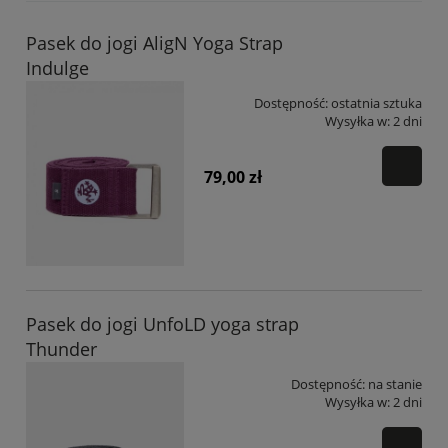
Pasek do jogi AligN Yoga Strap
Indulge
Dostępność:
ostatnia sztuka
Wysyłka w:
2 dni
79,00 zł
Pasek do jogi UnfoLD yoga strap
Thunder
Dostępność:
na stanie
Wysyłka w:
2 dni