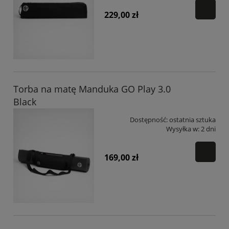
229,00 zł
Torba na matę Manduka GO Play 3.0
Black
Dostępność:
ostatnia sztuka
Wysyłka w:
2 dni
169,00 zł