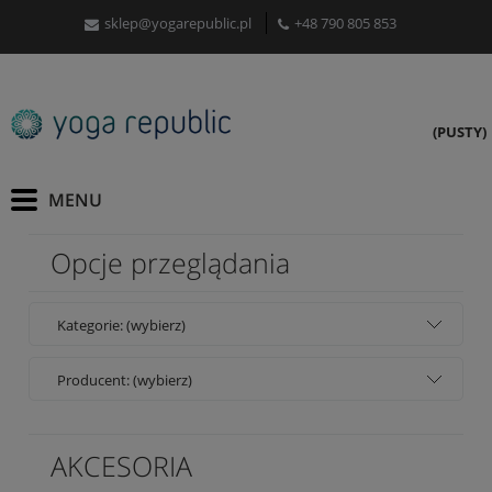
sklep@yogarepublic.pl
+48 790 805 853
(PUSTY)
Opcje przeglądania
Kategorie: (wybierz)
Producent: (wybierz)
AKCESORIA