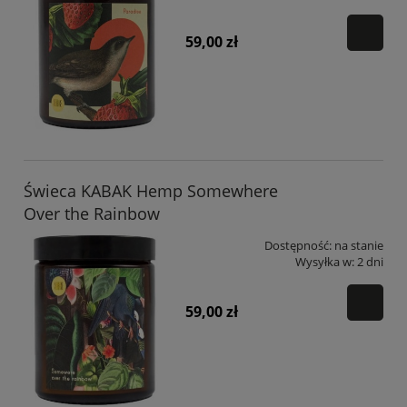
59,00 zł
Świeca KABAK Hemp Somewhere
Over the Rainbow
Dostępność:
na stanie
Wysyłka w:
2 dni
59,00 zł