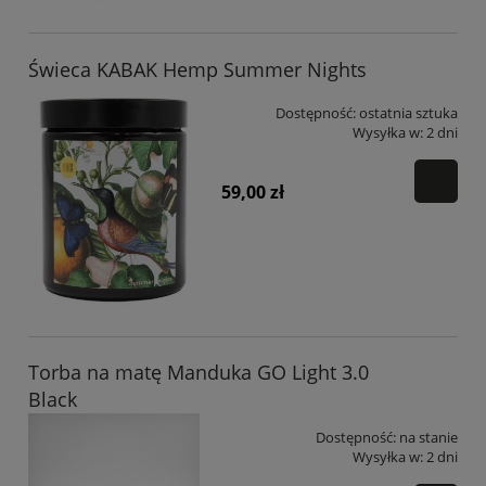
Świeca KABAK Hemp Summer Nights
Dostępność:
ostatnia sztuka
Wysyłka w:
2 dni
59,00 zł
Torba na matę Manduka GO Light 3.0
Black
Dostępność:
na stanie
Wysyłka w:
2 dni