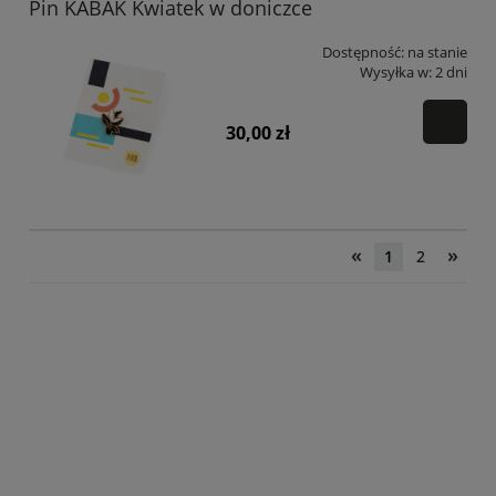
Pin KABAK Kwiatek w doniczce
Dostępność:
na stanie
Wysyłka w:
2 dni
30,00 zł
«
»
1
2