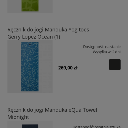
Ręcznik do jogi Manduka Yogitoes
Gerry Lopez Ocean (1)
Dostępność:
na stanie
Wysyłka w:
2 dni
269,00 zł
Ręcznik do jogi Manduka eQua Towel
Midnight
Dostępność:
ostatnia sztuka