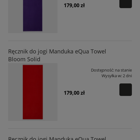
179,00 zł
Ręcznik do jogi Manduka eQua Towel
Bloom Solid
Dostępność:
na stanie
Wysyłka w:
2 dni
179,00 zł
Ręcznik do jogi Manduka eQua Towel