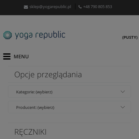
sklep@yogarepublic.pl
+48 790 805 853
(PUSTY)
Opcje przeglądania
Kategorie: (wybierz)
Producent: (wybierz)
RĘCZNIKI