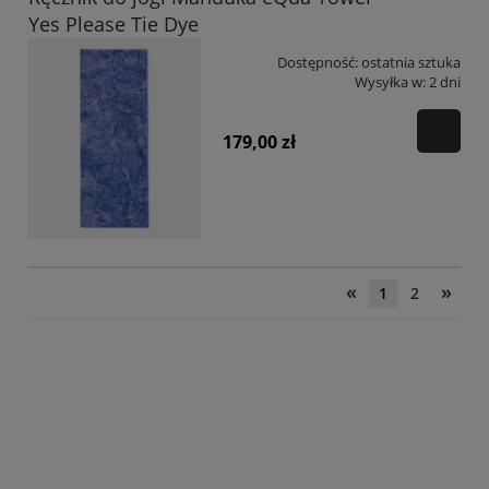
Yes Please Tie Dye
Dostępność:
ostatnia sztuka
Wysyłka w:
2 dni
179,00 zł
«
»
1
2